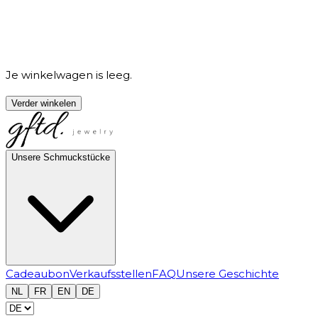
Je winkelwagen is leeg.
Verder winkelen
Unsere Schmuckstücke
Cadeaubon
Verkaufsstellen
FAQ
Unsere Geschichte
NL
FR
EN
DE