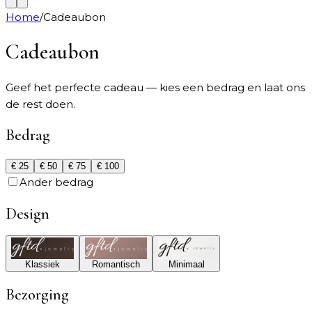
Home
/
Cadeaubon
Cadeaubon
Geef het perfecte cadeau — kies een bedrag en laat ons
de rest doen.
Bedrag
€
25
€
50
€
75
€
100
Ander bedrag
Design
Klassiek
Romantisch
Minimaal
Bezorging