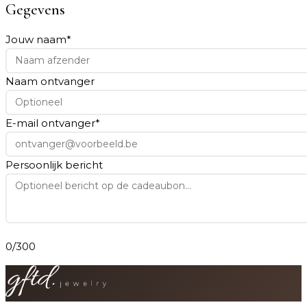
Gegevens
Jouw naam
*
Naam ontvanger
E-mail ontvanger
*
Persoonlijk bericht
0
/300