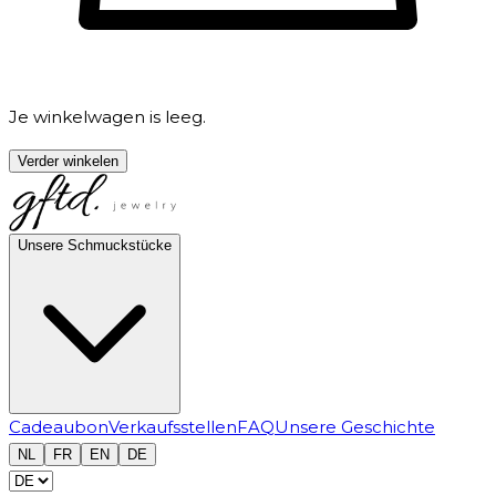
Je winkelwagen is leeg.
Verder winkelen
Unsere Schmuckstücke
Cadeaubon
Verkaufsstellen
FAQ
Unsere Geschichte
NL
FR
EN
DE