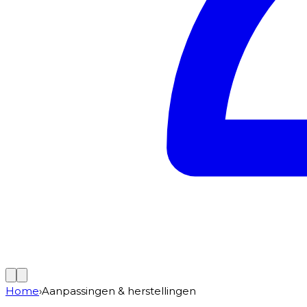
Home
›
Aanpassingen & herstellingen