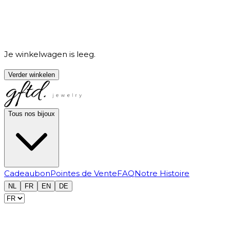
Je winkelwagen is leeg.
Verder winkelen
Tous nos bijoux
Cadeaubon
Pointes de Vente
FAQ
Notre Histoire
NL
FR
EN
DE