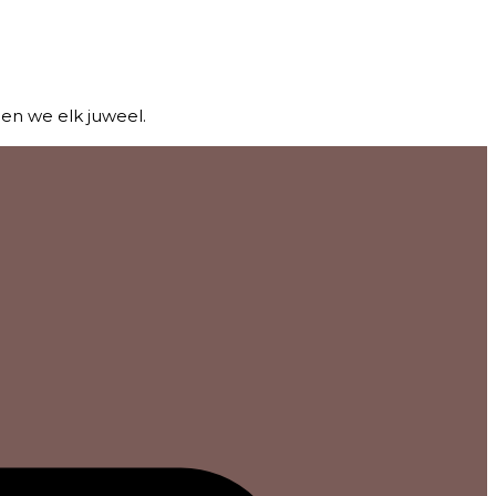
den we elk juweel.