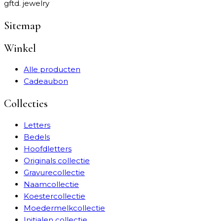
gftd. jewelry
Sitemap
Winkel
Alle producten
Cadeaubon
Collecties
Letters
Bedels
Hoofdletters
Originals collectie
Gravurecollectie
Naamcollectie
Koestercollectie
Moedermelkcollectie
Initialen collectie