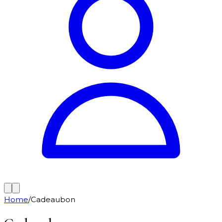
Home
/
Cadeaubon