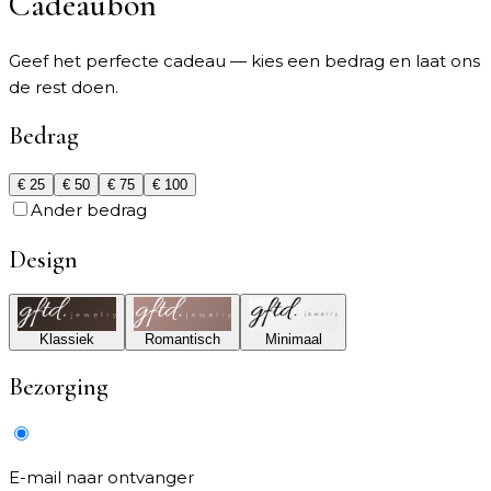
Cadeaubon
Geef het perfecte cadeau — kies een bedrag en laat ons
de rest doen.
Bedrag
€
25
€
50
€
75
€
100
Ander bedrag
Design
Klassiek
Romantisch
Minimaal
Bezorging
E-mail naar ontvanger