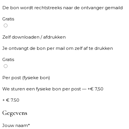
De bon wordt rechtstreeks naar de ontvanger gemaild
Gratis
Zelf downloaden / afdrukken
Je ontvangt de bon per mail om zelf af te drukken
Gratis
Per post (fysieke bon)
We sturen een fysieke bon per post — +€ 7,50
+ € 7.50
Gegevens
Jouw naam
*