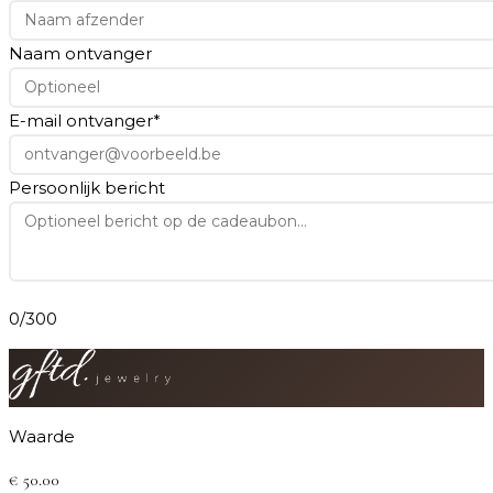
Naam ontvanger
E-mail ontvanger
*
Persoonlijk bericht
0
/300
Waarde
€
50.00