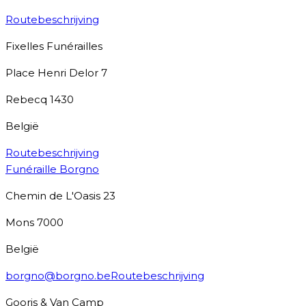
Routebeschrijving
Fixelles Funérailles
Place Henri Delor 7
Rebecq
1430
België
Routebeschrijving
Funéraille Borgno
Chemin de L'Oasis 23
Mons
7000
België
borgno@borgno.be
Routebeschrijving
Gooris & Van Camp