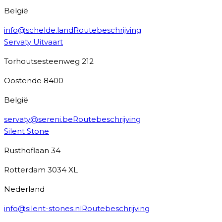
België
info@schelde.land
Routebeschrijving
Servaty Uitvaart
Torhoutsesteenweg 212
Oostende
8400
België
servaty@sereni.be
Routebeschrijving
Silent Stone
Rusthoflaan 34
Rotterdam
3034 XL
Nederland
info@silent-stones.nl
Routebeschrijving