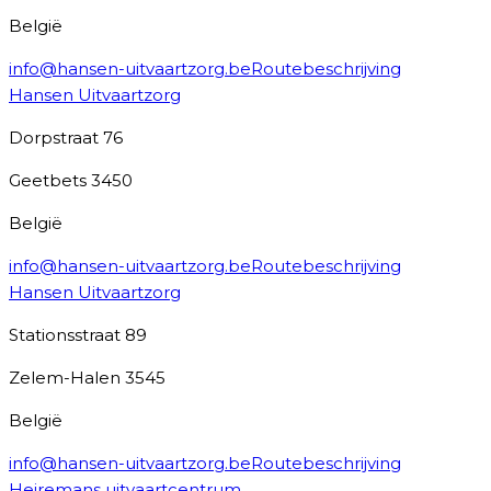
België
info@hansen-uitvaartzorg.be
Routebeschrijving
Hansen Uitvaartzorg
Dorpstraat 76
Geetbets
3450
België
info@hansen-uitvaartzorg.be
Routebeschrijving
Hansen Uitvaartzorg
Stationsstraat 89
Zelem-Halen
3545
België
info@hansen-uitvaartzorg.be
Routebeschrijving
Heiremans uitvaartcentrum