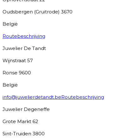
Oudsbergen (Gruitrode)
3670
België
Routebeschrijving
Juwelier De Tandt
Wijnstraat 57
Ronse
9600
België
info@juwelierdetandt.be
Routebeschrijving
Juwelier Degeneffe
Grote Markt 62
Sint-Truiden
3800