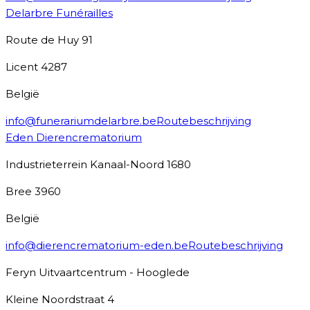
Delarbre Funérailles
Route de Huy 91
Licent
4287
België
info@funerariumdelarbre.be
Routebeschrijving
Eden Dierencrematorium
Industrieterrein Kanaal-Noord 1680
Bree
3960
België
info@dierencrematorium-eden.be
Routebeschrijving
Feryn Uitvaartcentrum - Hooglede
Kleine Noordstraat 4