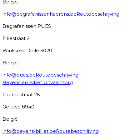
België
info@begrafenissenhaerens.be
Routebeschrijving
Begrafenissen PUES
Eikestraat 2
Winksele-Delle
3020
België
info@pues.be
Routebeschrijving
Beyens en Billiet Uitvaartzorg
Lourdestraat 26
Geluwe
8940
België
info@beyens-billiet.be
Routebeschrijving