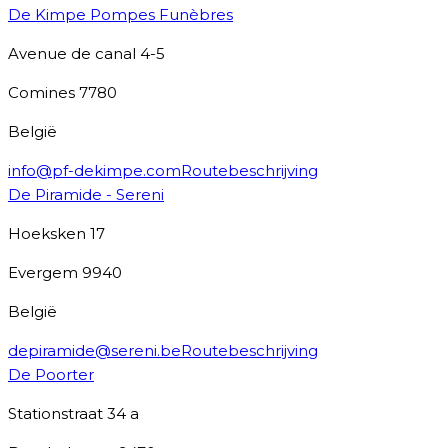
De Kimpe Pompes Funèbres
Avenue de canal 4-5
Comines
7780
België
info@pf-dekimpe.com
Routebeschrijving
De Piramide - Sereni
Hoeksken 17
Evergem
9940
België
depiramide@sereni.be
Routebeschrijving
De Poorter
Stationstraat 34 a