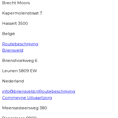
Brecht Moors
Kapermolenstraat 7
Hasselt
3500
België
Routebeschrijving
Briensveld
Brienshoekweg 6
Leunen
5809 EW
Nederland
info@briensveld.nl
Routebeschrijving
Commeyne Uitvaartzorg
Meensesteenweg 380