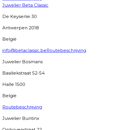
Juwelier Beta Classic
De Keyserlei 30
Antwerpen
2018
België
info@betaclassic.be
Routebeschrijving
Juwelier Bosmans
Basiliekstraat 52-54
Halle
1500
België
Routebeschrijving
Juwelier Buntinx
Ophovenstraat 22