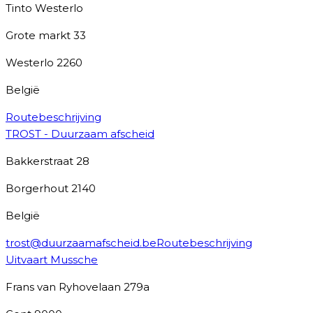
Tinto Westerlo
Grote markt 33
Westerlo
2260
België
Routebeschrijving
TROST - Duurzaam afscheid
Bakkerstraat 28
Borgerhout
2140
België
trost@duurzaamafscheid.be
Routebeschrijving
Uitvaart Mussche
Frans van Ryhovelaan 279a