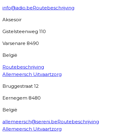
info@adio.be
Routebeschrijving
Aksesoir
Gistelsteenweg 110
Varsenare
8490
België
Routebeschrijving
Allemeersch Uitvaartzorg
Bruggestraat 12
Eernegem
8480
België
allemeersch@sereni.be
Routebeschrijving
Allemeersch Uitvaartzorg