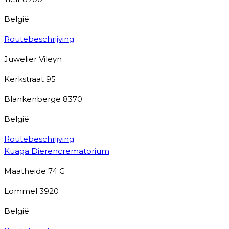
België
Routebeschrijving
Juwelier Vileyn
Kerkstraat 95
Blankenberge
8370
België
Routebeschrijving
Kuaga Dierencrematorium
Maatheide 74 G
Lommel
3920
België